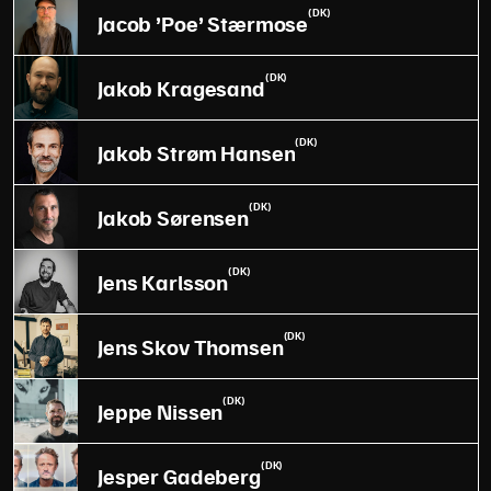
(DK)
Jacob ’Poe’ Stærmose
(DK)
Jakob Kragesand
(DK)
Jakob Strøm Hansen
(DK)
Jakob Sørensen
(DK)
Jens Karlsson
(DK)
Jens Skov Thomsen
(DK)
Jeppe Nissen
(DK)
Jesper Gadeberg