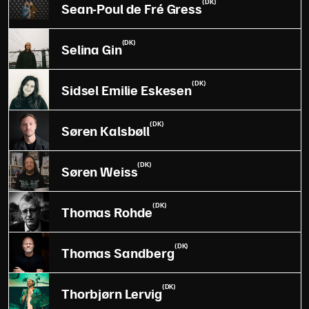
(DK)
Sean-Poul de Fré Gress
(DK)
Selina Gin
(DK)
Sidsel Emilie Eskesen
(DK)
Søren Kalsbøll
(DK)
Søren Weiss
(DK)
Thomas Rohde
(DK)
Thomas Sandberg
(DK)
Thorbjørn Lervig