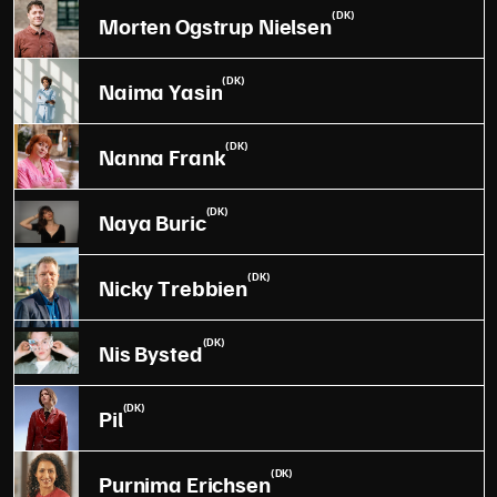
(DK)
Morten Ogstrup Nielsen
(DK)
Naima Yasin
(DK)
Nanna Frank
(DK)
Naya Buric
(DK)
Nicky Trebbien
(DK)
Nis Bysted
(DK)
Pil
(DK)
Purnima Erichsen