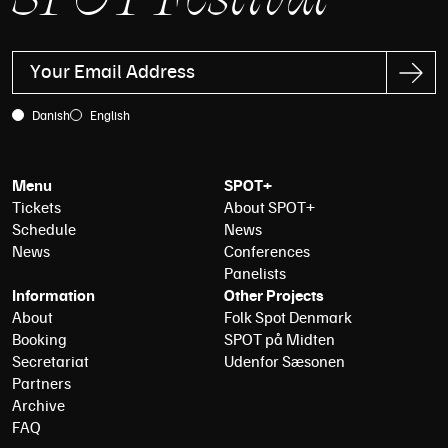
Danish
English
Menu
SPOT+
Tickets
About SPOT+
Schedule
News
News
Conferences
Panelists
Information
Other Projects
About
Folk Spot Denmark
Booking
SPOT på Midten
Secretariat
Udenfor Sæsonen
Partners
Archive
FAQ