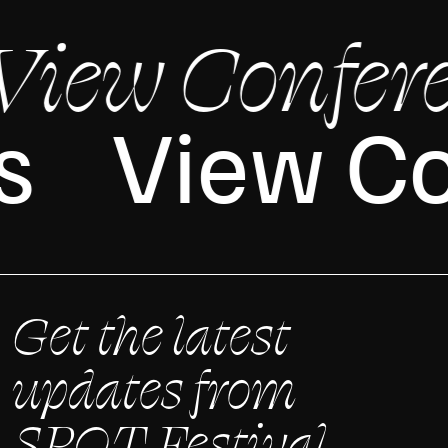
View Confere
es
View C
Get the latest
updates from
SPOT Festival