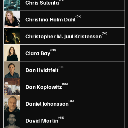
Chris Sulenta
(DK)
Christina Holm Dahl
(DK)
Christopher M. Juul Kristensen
(DK)
Clara Bay
(DK)
Dan Hvidtfelt
(US)
Dan Koplowitz
(SE)
Daniel Johansson
(GB)
David Martin