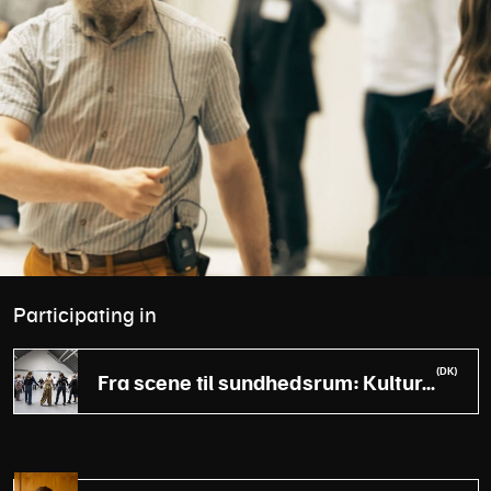
Participating in
(DK)
Fra scene til sundhedsrum: Kultur som nyt supertool