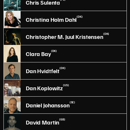
Chris Sulenta
(DK)
Christina Holm Dahl
(DK)
Christopher M. Juul Kristensen
(DK)
Clara Bay
(DK)
Dan Hvidtfelt
(US)
Dan Koplowitz
(SE)
Daniel Johansson
(GB)
David Martin