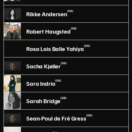
(DK)
Rikke Andersen
(DK)
Robert Haugsted
(DK)
Rosa Lois Balle Yahiya
(DK)
Sacha Kjøller
(DK)
Sara Indrio
(GB)
Sarah Bridge
(DK)
Sean-Poul de Fré Gress