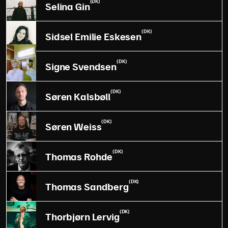
(DK)
Selina Gin
(DK)
Sidsel Emilie Eskesen
(DK)
Signe Svendsen
(DK)
Søren Kalsbøll
(DK)
Søren Weiss
(DK)
Thomas Rohde
(DK)
Thomas Sandberg
(DK)
Thorbjørn Lervig