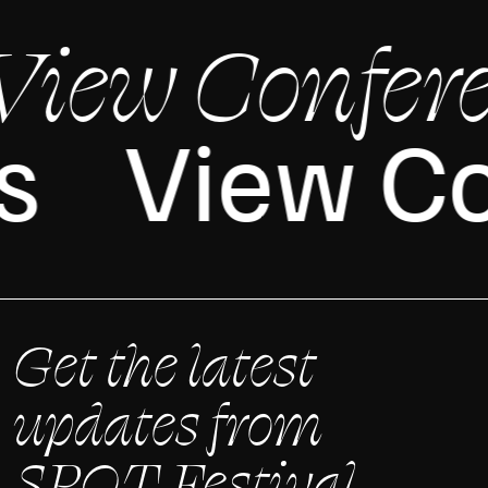
iew Confere
es
View C
Get the latest
updates from
SPOT Festival