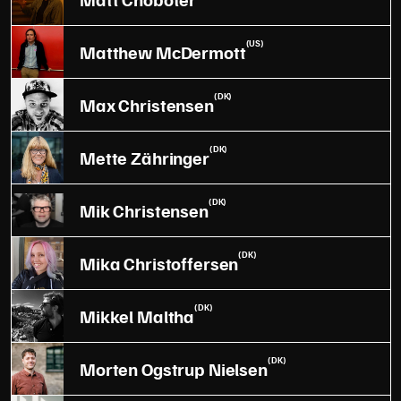
(US)
Matthew McDermott
(DK)
Max Christensen
(DK)
Mette Zähringer
(DK)
Mik Christensen
(DK)
Mika Christoffersen
(DK)
Mikkel Maltha
(DK)
Morten Ogstrup Nielsen