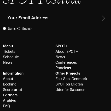
Danish
English
Menu
SPOT+
Tickets
About SPOT+
Schedule
News
News
Conferences
Panelists
Information
Other Projects
About
Folk Spot Denmark
Booking
SPOT på Midten
Secretariat
Udenfor Sæsonen
Partners
Archive
FAQ