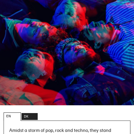
EN
DK
Amidst a storm of pop, rock and techno, they stand