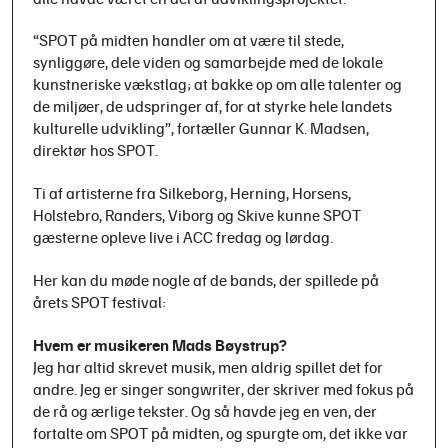
“SPOT på midten handler om at være til stede,
synliggøre, dele viden og samarbejde med de lokale
kunstneriske vækstlag; at bakke op om alle talenter og
de miljøer, de udspringer af, for at styrke hele landets
kulturelle udvikling”, fortæller Gunnar K. Madsen,
direktør hos SPOT.
Ti af artisterne fra Silkeborg, Herning, Horsens,
Holstebro, Randers, Viborg og Skive kunne SPOT
gæsterne opleve live i ACC fredag og lørdag.
Her kan du møde nogle af de bands, der spillede på
årets SPOT festival:
Hvem er musikeren Mads Bøystrup?
Jeg har altid skrevet musik, men aldrig spillet det for
andre. Jeg er singer songwriter, der skriver med fokus på
de rå og ærlige tekster. Og så havde jeg en ven, der
fortalte om SPOT på midten, og spurgte om, det ikke var