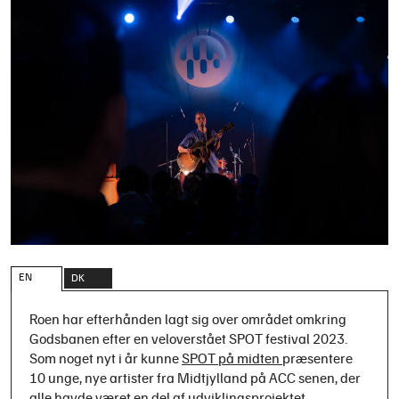
EN
DK
Roen har efterhånden lagt sig over området omkring
Godsbanen efter en veloverstået SPOT festival 2023.
Som noget nyt i år kunne
SPOT på midten
præsentere
10 unge, nye artister fra Midtjylland på ACC senen, der
alle havde været en del af udviklingsprojektet.