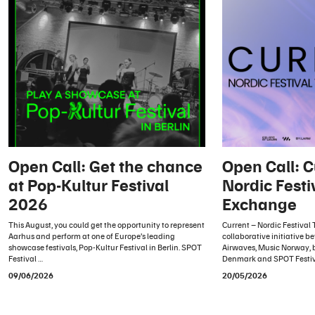
Open Call: Get the chance
Open Call: C
at Pop-Kultur Festival
Nordic Festi
2026
Exchange
This August, you could get the opportunity to represent
Current – Nordic Festival
Aarhus and perform at one of Europe’s leading
collaborative initiative 
showcase festivals, Pop-Kultur Festival in Berlin. SPOT
Airwaves, Music Norway, 
Festival …
Denmark and SPOT Festiv
09/06/2026
20/05/2026