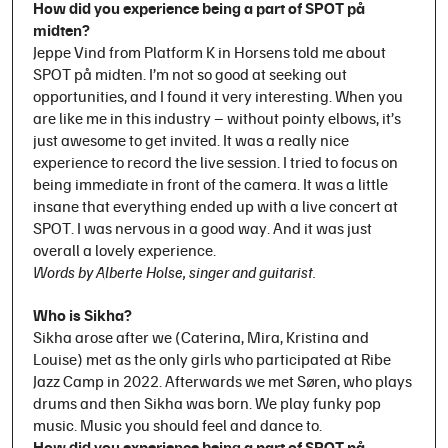
How did you experience being a part of SPOT på
midten?
Jeppe Vind from Platform K in Horsens told me about
SPOT på midten. I’m not so good at seeking out
opportunities, and I found it very interesting. When you
are like me in this industry – without pointy elbows, it’s
just awesome to get invited. It was a really nice
experience to record the live session. I tried to focus on
being immediate in front of the camera. It was a little
insane that everything ended up with a live concert at
SPOT. I was nervous in a good way. And it was just
overall a lovely experience.
Words by Alberte Holse, singer and guitarist.
Who is Sikha?
Sikha arose after we (Caterina, Mira, Kristina and
Louise) met as the only girls who participated at Ribe
Jazz Camp in 2022. Afterwards we met Søren, who plays
drums and then Sikha was born. We play funky pop
music. Music you should feel and dance to.
How did you experience being a part of SPOT på