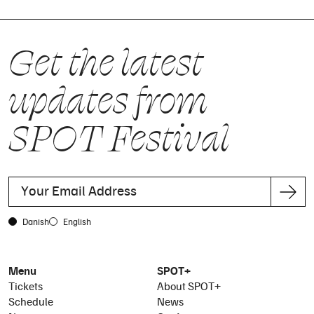
Get the latest
updates from
SPOT Festival
Danish
English
Menu
SPOT+
Tickets
About SPOT+
Schedule
News